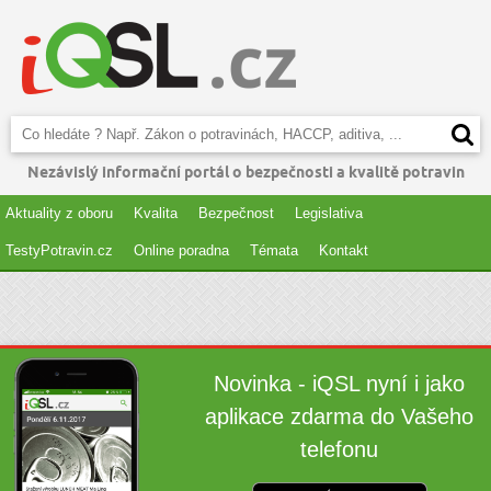
Nezávislý informační portál o bezpečnosti a kvalitě potravin
Aktuality z oboru
Kvalita
Bezpečnost
Legislativa
TestyPotravin.cz
Online poradna
Témata
Kontakt
Novinka - iQSL nyní i jako
aplikace zdarma do Vašeho
telefonu