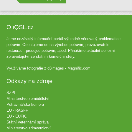
O iQSL.cz
Jsme nezávislý informační portál výhradně věnovaný problematice
potravin. Orientujeme se na výrobce potravin, provozovatele
restaurací, prodejce potravin, apod. Přinášíme aktuální seriozní
zpravodajství ze státní i komerční sféry.
Využíváme fotografie z
d3images - Magnific.com
Odkazy na zdroje
SZPI
Ministerstvo zemědělství
Potravinářská komora
EU - RASFF
EU - EUFIC
Státní veterinární správa
Ministerstvo zdravotnictví