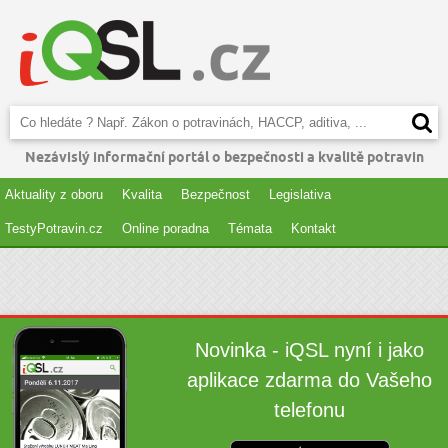
Nezávislý informační portál o bezpečnosti a kvalitě potravin
Aktuality z oboru
Kvalita
Bezpečnost
Legislativa
TestyPotravin.cz
Online poradna
Témata
Kontakt
Novinka - iQSL nyní i jako
aplikace zdarma do Vašeho
telefonu