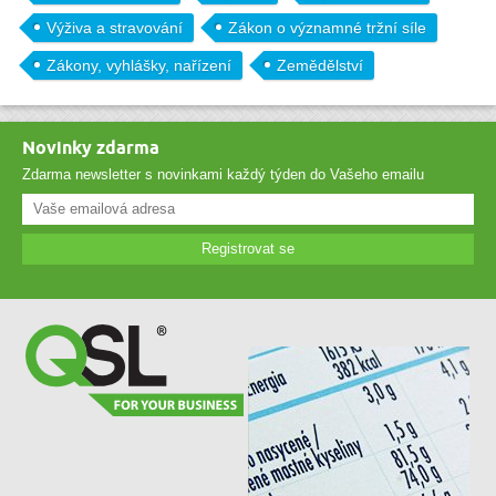
Výživa a stravování
Zákon o významné tržní síle
Zákony, vyhlášky, nařízení
Zemědělství
Novinky zdarma
Zdarma newsletter s novinkami každý týden do Vašeho emailu
Registrovat se