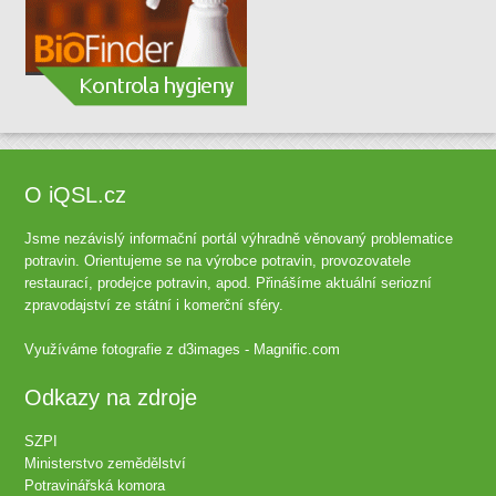
O iQSL.cz
Jsme nezávislý informační portál výhradně věnovaný problematice
potravin. Orientujeme se na výrobce potravin, provozovatele
restaurací, prodejce potravin, apod. Přinášíme aktuální seriozní
zpravodajství ze státní i komerční sféry.
Využíváme fotografie z
d3images - Magnific.com
Odkazy na zdroje
SZPI
Ministerstvo zemědělství
Potravinářská komora