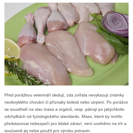
Před porážkou veterináři sledují, zda zvířata nevykazují známky
neobvyklého chování či příznaky bolesti nebo utrpení. Po porážce
se soustředí na stav masa a orgánů, resp. pátrají po jakýchkoliv
odchylkách od fyziologického standardu. Maso, které by mohlo
představovat nebezpečí pro lidské zdraví, není uvolněno na trh a
současně jej nelze použít pro výrobu potravin.