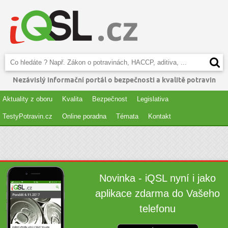
Nezávislý informační portál o bezpečnosti a kvalitě potravin
Aktuality z oboru
Kvalita
Bezpečnost
Legislativa
TestyPotravin.cz
Online poradna
Témata
Kontakt
Novinka - iQSL nyní i jako
aplikace zdarma do Vašeho
telefonu