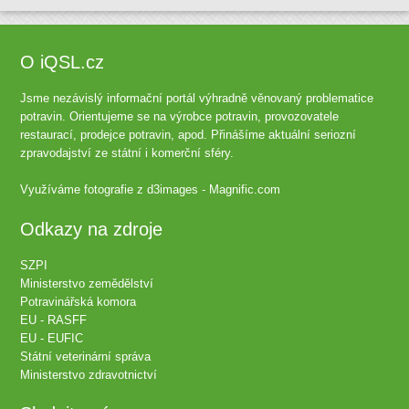
O iQSL.cz
Jsme nezávislý informační portál výhradně věnovaný problematice
potravin. Orientujeme se na výrobce potravin, provozovatele
restaurací, prodejce potravin, apod. Přinášíme aktuální seriozní
zpravodajství ze státní i komerční sféry.
Využíváme fotografie z
d3images - Magnific.com
Odkazy na zdroje
SZPI
Ministerstvo zemědělství
Potravinářská komora
EU - RASFF
EU - EUFIC
Státní veterinární správa
Ministerstvo zdravotnictví