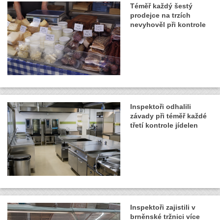
Téměř každý šestý
prodejce na trzích
nevyhověl při kontrole
Inspektoři odhalili
závady při téměř každé
třetí kontrole jídelen
Inspektoři zajistili v
brněnské tržnici více