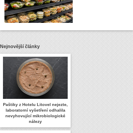
Nejnovější články
Paštiky z Hotelu Litovel nejezte,
laboratorní vyšetření odhalila
nevyhovující mikrobiologické
nálezy