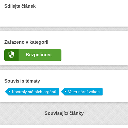
Sdílejte článek
Zařazeno v kategorii
Bezpečnost
Souvisí s tématy
Kontroly státních orgánů
Veterinární zákon
Související články