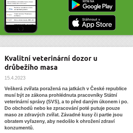
Kvalitní veterinární dozor u
drůbežího masa
15.4.2023
Veškerá zvířata poražená na jatkách v České republice
musí být ze zákona prohlédnuta pracovníky Státní
veterinární správy (SVS), a to před daným úkonem i po.
Do obchodů nebo ke zpracování poté putuje pouze
maso ze zdravých zvířat. Závadné kusy či partie jsou
obratem vyřazeny, aby nedošlo k ohrožení zdraví
konzumentů.