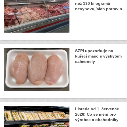
než 130 kilogramů
nevyhovujících potravin
SZPI upozorňuje na
kuřecí maso s výskytem
salmonely
Listeria od 1. července
2026: Co se mění pro
výrobce a obchodníky