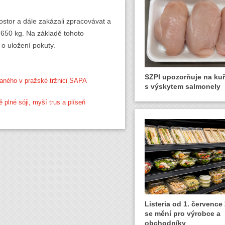
rostor a dále zakázali zpracovávat a
 650 kg. Na základě tohoto
o uložení pokuty.
SZPI upozorňuje na ku
vaného v pražské tržnici SAPA
s výskytem salmonely
plné sóji, myší trus a plíseň
Listeria od 1. července
se mění pro výrobce a
obchodníky