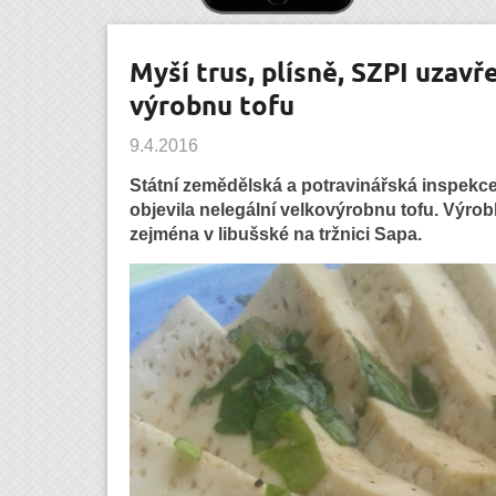
Myší trus, plísně, SZPI uzavř
výrobnu tofu
9.4.2016
Státní zemědělská a potravinářská inspekce 
objevila nelegální velkovýrobnu tofu. Výrob
zejména v libušské na tržnici Sapa.