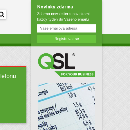
Novinky zdarma
Zdarma newsletter s novinkami
každý týden do Vašeho emailu
Registrovat se
elefonu