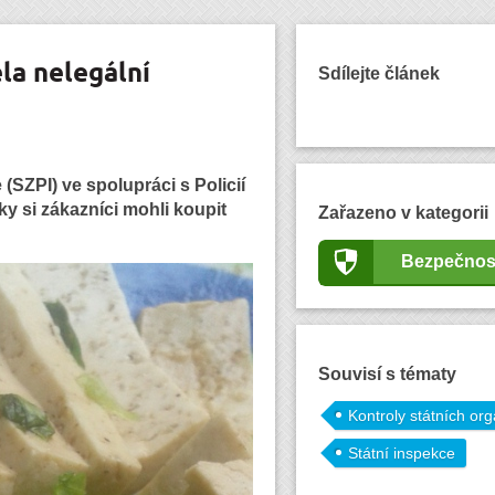
ela nelegální
Sdílejte článek
(SZPI) ve spolupráci s Policií
ky si zákazníci mohli koupit
Zařazeno v kategorii
Bezpečnos
Souvisí s tématy
Kontroly státních or
Státní inspekce