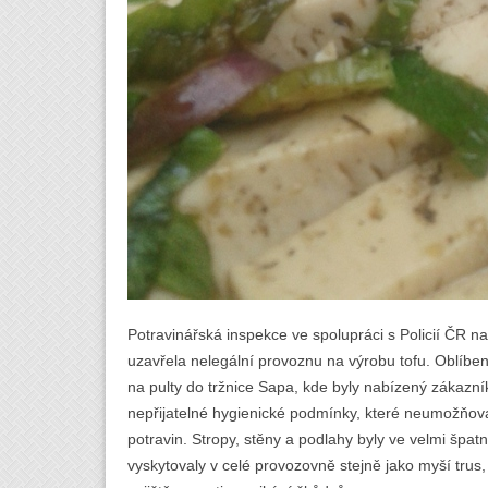
Potravinářská inspekce ve spolupráci s Policií ČR
uzavřela nelegální provoznu na výrobu tofu. Oblíbe
na pulty do tržnice Sapa, kde byly nabízený zákazní
nepřijatelné hygienické podmínky, které neumožňoval
potravin. Stropy, stěny a podlahy byly ve velmi špa
vyskytovaly v celé provozovně stejně jako myší trus