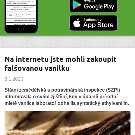
Na internetu jste mohli zakoupit
falšovanou vanilku
8.1.2020
Státní zemědělská a potravinářská inspekce (SZPI)
informovala o svém zjištění, kdy v údajně přírodní
mleté vanilce laboratoř odhalila syntetický ethylvanilin.