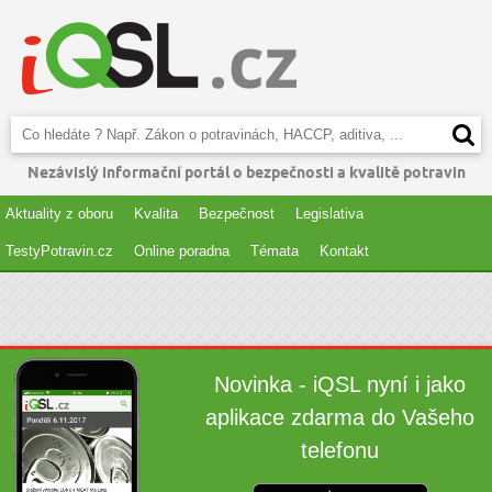
Nezávislý informační portál o bezpečnosti a kvalitě potravin
Aktuality z oboru
Kvalita
Bezpečnost
Legislativa
TestyPotravin.cz
Online poradna
Témata
Kontakt
Novinka - iQSL nyní i jako
aplikace zdarma do Vašeho
telefonu