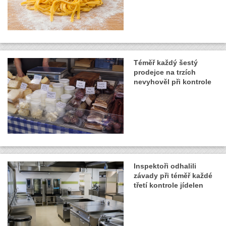
Téměř každý šestý
prodejce na trzích
nevyhověl při kontrole
Inspektoři odhalili
závady při téměř každé
třetí kontrole jídelen