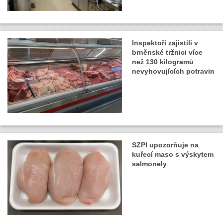
Inspektoři zajistili v
brněnské tržnici více
než 130 kilogramů
nevyhovujících potravin
SZPI upozorňuje na
kuřecí maso s výskytem
salmonely