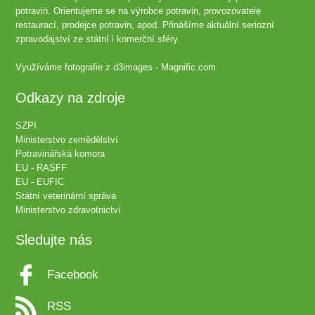
potravin. Orientujeme se na výrobce potravin, provozovatele
restaurací, prodejce potravin, apod. Přinášíme aktuální seriozní
zpravodajství ze státní i komerční sféry.
Využíváme fotografie z
d3images - Magnific.com
Odkazy na zdroje
SZPI
Ministerstvo zemědělství
Potravinářská komora
EU - RASFF
EU - EUFIC
Státní veterinární správa
Ministerstvo zdravotnictví
Sledujte nás
Facebook
RSS