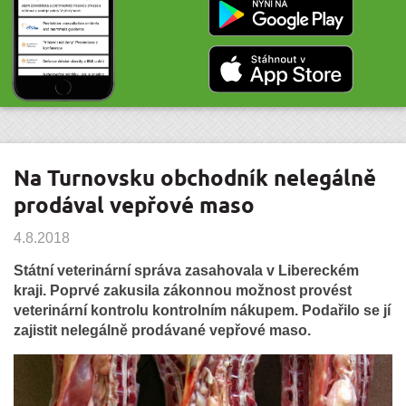
Na Turnovsku obchodník nelegálně
prodával vepřové maso
4.8.2018
Státní veterinární správa zasahovala v Libereckém
kraji. Poprvé zakusila zákonnou možnost provést
veterinární kontrolu kontrolním nákupem. Podařilo se jí
zajistit nelegálně prodávané vepřové maso.