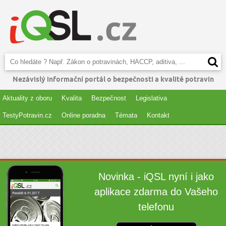
Nezávislý informační portál o bezpečnosti a kvalitě potravin
Aktuality z oboru
Kvalita
Bezpečnost
Legislativa
TestyPotravin.cz
Online poradna
Témata
Kontakt
Novinka - iQSL nyní i jako
aplikace zdarma do Vašeho
telefonu