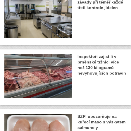
závady při téměř každé
třetí kontrole jídelen
Inspektoři zajistili v
brněnské tržnici více
než 130 kilogramů
nevyhovujících potravin
SZPI upozorňuje na
kuřecí maso s výskytem
salmonely