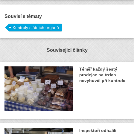
Souvisí s tématy
Kontroly státních orgánů
Související články
Téměř každý šestý
prodejce na trzích
nevyhověl při kontrole
Inspektoři odhalili