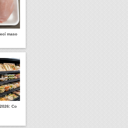
řecí maso
 2026: Co