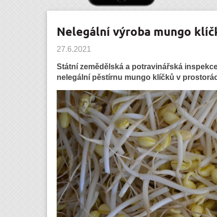
Nelegální výroba mungo klíč
27.6.2021
Státní zemědělská a potravinářská inspekce 
nelegální pěstírnu mungo klíčků v prostor