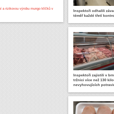
lní a rizikovou výrobu mungo klíčků v
Inspektoři odhalili záva
téměř každé třetí kontro
Inspektoři zajistili v b
tržnici více než 130 ki
nevyhovujících potravi