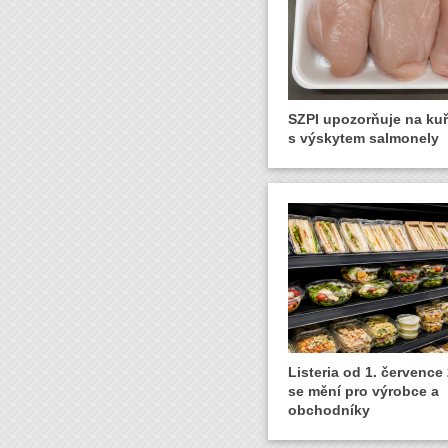
SZPI upozorňuje na ku
s výskytem salmonely
Listeria od 1. července
se mění pro výrobce a
obchodníky