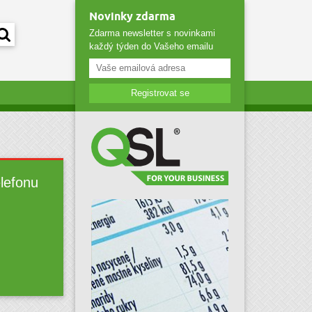
Novinky zdarma
Zdarma newsletter s novinkami
každý týden do Vašeho emailu
Registrovat se
elefonu