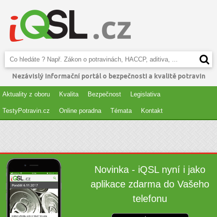
Nezávislý informační portál o bezpečnosti a kvalitě potravin
Aktuality z oboru
Kvalita
Bezpečnost
Legislativa
TestyPotravin.cz
Online poradna
Témata
Kontakt
Novinka - iQSL nyní i jako
aplikace zdarma do Vašeho
telefonu