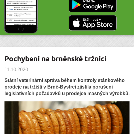
Pochybení na brněnské tržnici
11.10.2020
Státní veterinární správa během kontroly stánkového
prodeje na tržišti v Brně-Bystrci zjistila porušení
legislativních požadavků u prodejce masných výrobků.