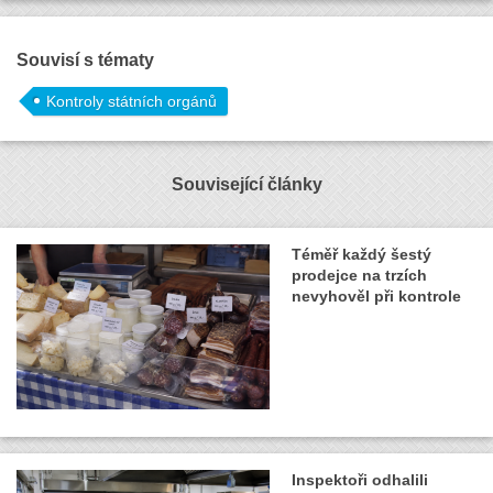
Souvisí s tématy
Kontroly státních orgánů
Související články
Téměř každý šestý
prodejce na trzích
nevyhověl při kontrole
Inspektoři odhalili