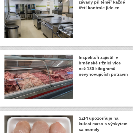
závady při téměř každé
třetí kontrole jídelen
Inspektoři zajistili v
brněnské tržnici více
než 130 kilogramů
nevyhovujících potravin
SZPI upozorňuje na
kuřecí maso s výskytem
salmonely