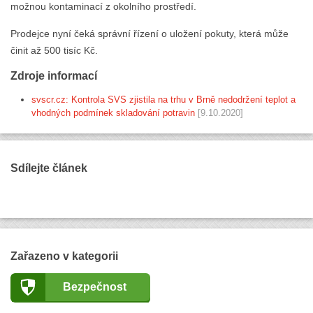
možnou kontaminací z okolního prostředí.
Prodejce nyní čeká správní řízení o uložení pokuty, která může
činit až 500 tisíc Kč.
Zdroje informací
svscr.cz: Kontrola SVS zjistila na trhu v Brně nedodržení teplot a
vhodných podmínek skladování potravin
[9.10.2020]
Sdílejte článek
Zařazeno v kategorii
Bezpečnost