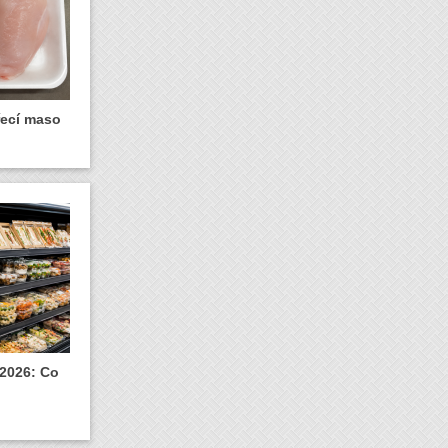
řecí maso
 2026: Co