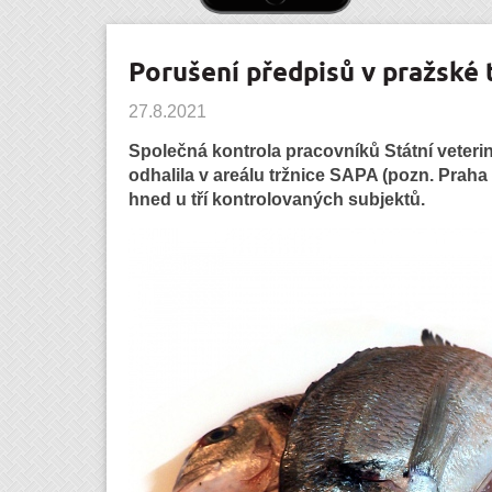
Porušení předpisů v pražské 
27.8.2021
Společná kontrola pracovníků Státní veteri
odhalila v areálu tržnice SAPA (pozn. Prah
hned u tří kontrolovaných subjektů.