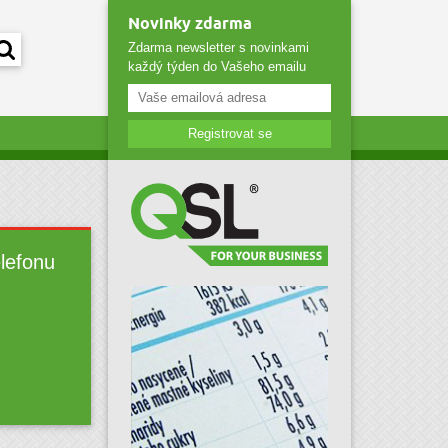
Novinky zdarma
Zdarma newsletter s novinkami
každý týden do Vašeho emailu
Registrovat se
elefonu