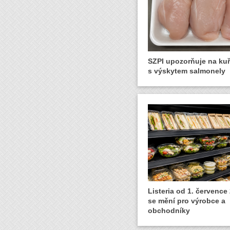
SZPI upozorňuje na ku
s výskytem salmonely
Listeria od 1. července
se mění pro výrobce a
obchodníky