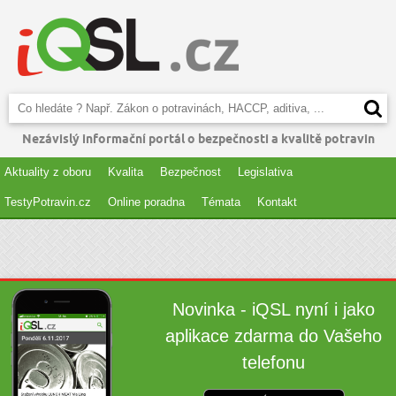
Nezávislý informační portál o bezpečnosti a kvalitě potravin
Aktuality z oboru
Kvalita
Bezpečnost
Legislativa
TestyPotravin.cz
Online poradna
Témata
Kontakt
Novinka - iQSL nyní i jako
aplikace zdarma do Vašeho
telefonu