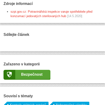
Zdroje informací
szpi.gov.cz: Potravinářská inspekce varuje spotřebitele před
konzumací jedovatých sterilovaných hub
[14.5.2020]
Sdílejte článek
Zařazeno v kategorii
Bezpečnost
Souvisí s tématy
Kontroly státních orgánů
Nebezpečné výrobky