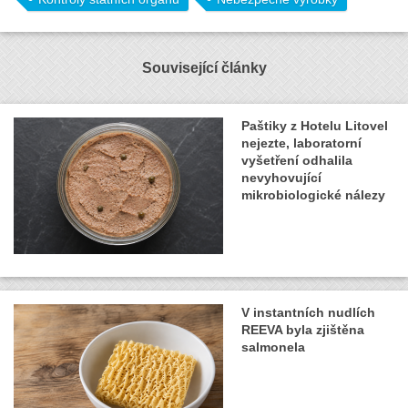
Související články
Paštiky z Hotelu Litovel
nejezte, laboratorní
vyšetření odhalila
nevyhovující
mikrobiologické nálezy
V instantních nudlích
REEVA byla zjištěna
salmonela