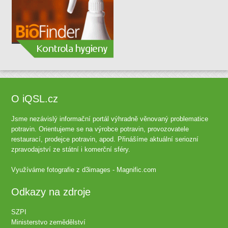
O iQSL.cz
Jsme nezávislý informační portál výhradně věnovaný problematice
potravin. Orientujeme se na výrobce potravin, provozovatele
restaurací, prodejce potravin, apod. Přinášíme aktuální seriozní
zpravodajství ze státní i komerční sféry.
Využíváme fotografie z
d3images - Magnific.com
Odkazy na zdroje
SZPI
Ministerstvo zemědělství