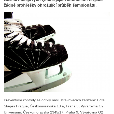
žádné prohřešky ohrožující průběh šampionátu.
Preventivní kontroly se dotkly násl. stravovacích zařízení: Hotel
Stages Prague, Českomoravská 19 a, Praha 9; Vývařovna O2
Universum, Českomoravská 2345/17, Praha 9; Vývařovna O2