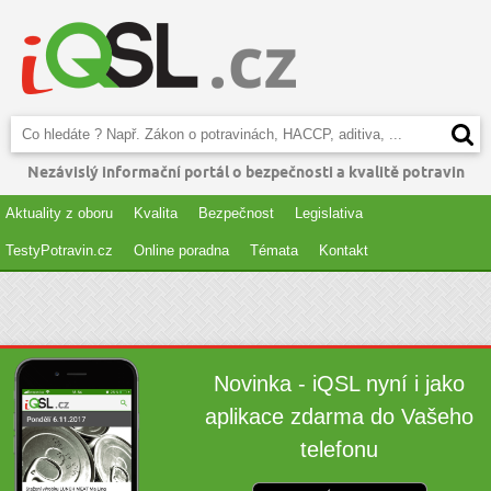
Nezávislý informační portál o bezpečnosti a kvalitě potravin
Aktuality z oboru
Kvalita
Bezpečnost
Legislativa
TestyPotravin.cz
Online poradna
Témata
Kontakt
Novinka - iQSL nyní i jako
aplikace zdarma do Vašeho
telefonu