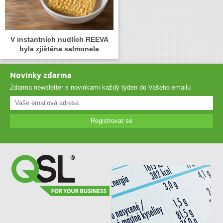
V instantních nudlích REEVA
byla zjištěna salmonela
Novinky zdarma
Zdarma newsletter s novinkami každý týden do Vašeho emailu
Registrovat se