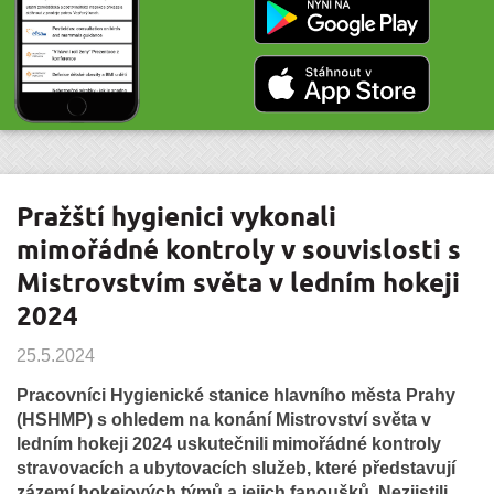
Pražští hygienici vykonali
mimořádné kontroly v souvislosti s
Mistrovstvím světa v ledním hokeji
2024
25.5.2024
Pracovníci Hygienické stanice hlavního města Prahy
(HSHMP) s ohledem na konání Mistrovství světa v
ledním hokeji 2024 uskutečnili mimořádné kontroly
stravovacích a ubytovacích služeb, které představují
zázemí hokejových týmů a jejich fanoušků. Nezjistili