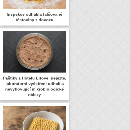
Inspekce odhalila falšované
těstoviny z dovozu
Paštiky z Hotelu Litovel nejezte,
laboratorní vyšetření odhalila
nevyhovující mikrobiologické
nálezy