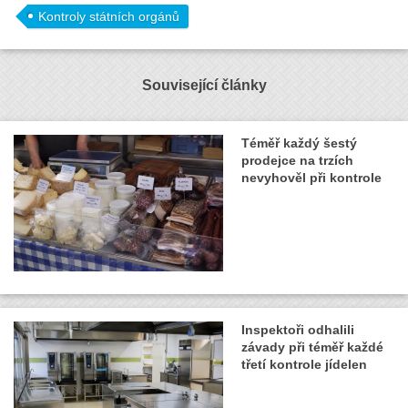
Kontroly státních orgánů
Související články
Téměř každý šestý
prodejce na trzích
nevyhověl při kontrole
Inspektoři odhalili
závady při téměř každé
třetí kontrole jídelen