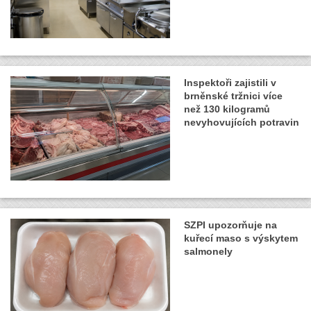
Inspektoři zajistili v
brněnské tržnici více
než 130 kilogramů
nevyhovujících potravin
SZPI upozorňuje na
kuřecí maso s výskytem
salmonely