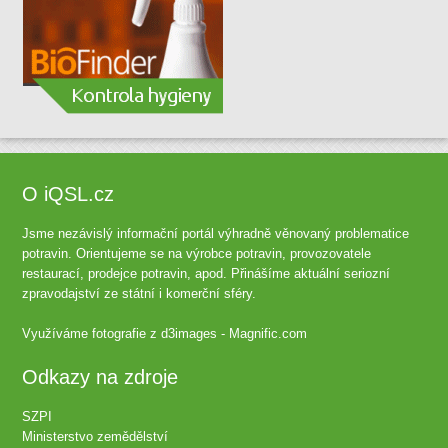
O iQSL.cz
Jsme nezávislý informační portál výhradně věnovaný problematice
potravin. Orientujeme se na výrobce potravin, provozovatele
restaurací, prodejce potravin, apod. Přinášíme aktuální seriozní
zpravodajství ze státní i komerční sféry.
Využíváme fotografie z
d3images - Magnific.com
Odkazy na zdroje
SZPI
Ministerstvo zemědělství