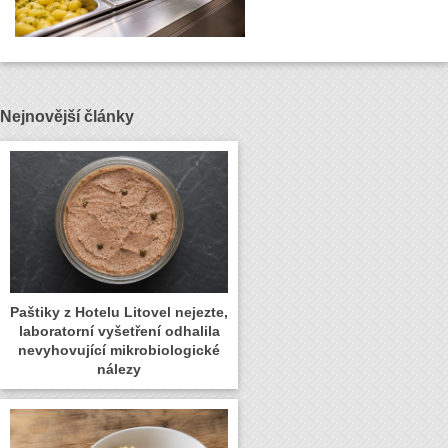
Nejnovější články
Paštiky z Hotelu Litovel nejezte,
laboratorní vyšetření odhalila
nevyhovující mikrobiologické
nálezy