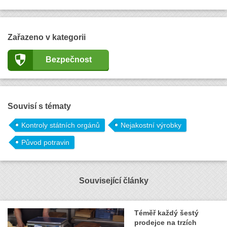
Zařazeno v kategorii
Bezpečnost
Souvisí s tématy
Kontroly státních orgánů
Nejakostní výrobky
Původ potravin
Související články
Téměř každý šestý
prodejce na trzích