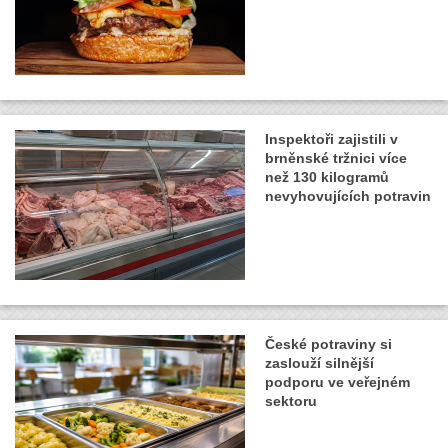
Inspektoři zajistili v
brněnské tržnici více
než 130 kilogramů
nevyhovujících potravin
České potraviny si
zaslouží silnější
podporu ve veřejném
sektoru