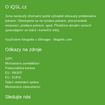
O iQSL.cz
Jsme nezávislý informační portál výhradně věnovaný problematice
potravin. Orientujeme se na výrobce potravin, provozovatele
restaurací, prodejce potravin, apod. Přinášíme aktuální seriozní
zpravodajství ze státní i komerční sféry.
Využíváme fotografie z
d3images - Magnific.com
Odkazy na zdroje
SZPI
Ministerstvo zemědělství
Potravinářská komora
EU - RASFF
EU - EUFIC
Státní veterinární správa
Ministerstvo zdravotnictví
Sledujte nás