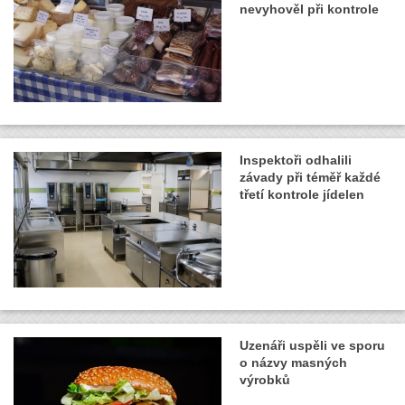
nevyhověl při kontrole
Inspektoři odhalili
závady při téměř každé
třetí kontrole jídelen
Uzenáři uspěli ve sporu
o názvy masných
výrobků