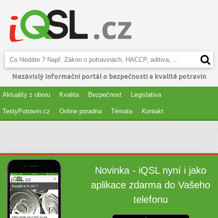
Nezávislý informační portál o bezpečnosti a kvalitě potravin
Aktuality z oboru
Kvalita
Bezpečnost
Legislativa
TestyPotravin.cz
Online poradna
Témata
Kontakt
Novinka - iQSL nyní i jako
aplikace zdarma do Vašeho
telefonu