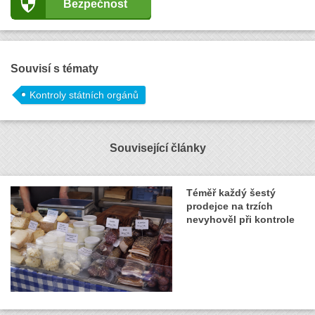
Bezpečnost
Souvisí s tématy
Kontroly státních orgánů
Související články
Téměř každý šestý
prodejce na trzích
nevyhověl při kontrole