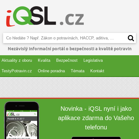
Nezávislý informační portál o bezpečnosti a kvalitě potravin
Aktuality z oboru
Kvalita
Bezpečnost
Legislativa
TestyPotravin.cz
Online poradna
Témata
Kontakt
Novinka - iQSL nyní i jako
aplikace zdarma do Vašeho
telefonu