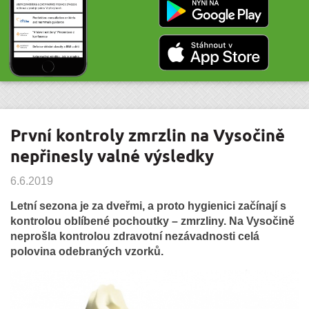
První kontroly zmrzlin na Vysočině
nepřinesly valné výsledky
6.6.2019
Letní sezona je za dveřmi, a proto hygienici začínají s
kontrolou oblíbené pochoutky – zmrzliny. Na Vysočině
neprošla kontrolou zdravotní nezávadnosti celá
polovina odebraných vzorků.