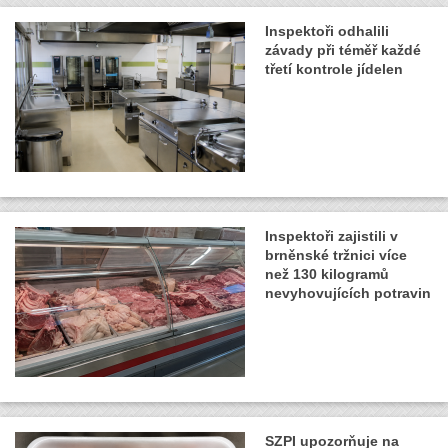
Inspektoři odhalili
závady při téměř každé
třetí kontrole jídelen
Inspektoři zajistili v
brněnské tržnici více
než 130 kilogramů
nevyhovujících potravin
SZPI upozorňuje na