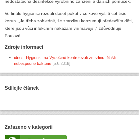
nedostatečná dezinfekce výrobního zařízení a dalších pomůcek.
Ve finále hygienici rozdali deset pokut v celkové výši třicet tisíc
korun. „Je třeba zohlednit, že zmrzlinu konzumují především děti,
které jsou vůči infekčním nákazám vnímavější,“ zdůvodňuje
Poulová.
Zdroje informací
idnes: Hygienici na Vysočině kontrolovali zmrzlinu. Našli
nebezpečné bakterie
[5.6.2019]
Sdílejte článek
Zařazeno v kategorii