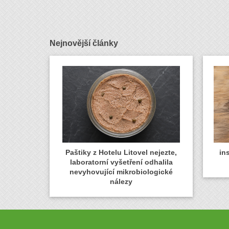
Nejnovější články
Paštiky z Hotelu Litovel nejezte,
in
laboratorní vyšetření odhalila
nevyhovující mikrobiologické
nálezy