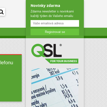
Novinky zdarma
Zdarma newsletter s novinkami
každý týden do Vašeho emailu
Registrovat se
elefonu