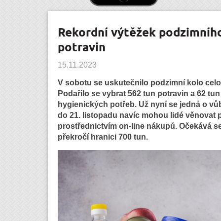
Rekordní výtěžek podzimního
potravin
15.11.2023
V sobotu se uskutečnilo podzimní kolo celo
Podařilo se vybrat 562 tun potravin a 62 tun
hygienických potřeb. Už nyní se jedná o vů
do 21. listopadu navíc mohou lidé věnovat p
prostřednictvím on-line nákupů. Očekává s
překročí hranici 700 tun.