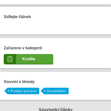
Sdílejte článek
Zařazeno v kategorii
Kvalita
Souvisí s tématy
Prodejci potravin
Zemědělství
Související články