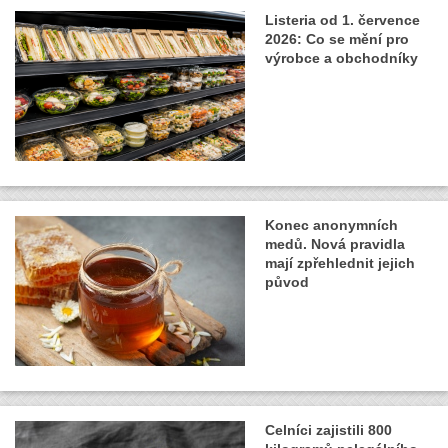
Listeria od 1. července
2026: Co se mění pro
výrobce a obchodníky
Konec anonymních
medů. Nová pravidla
mají zpřehlednit jejich
původ
Celníci zajistili 800