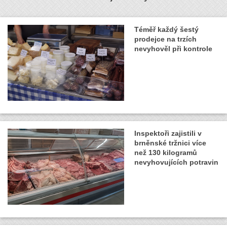
Téměř každý šestý
prodejce na trzích
nevyhověl při kontrole
Inspektoři zajistili v
brněnské tržnici více
než 130 kilogramů
nevyhovujících potravin