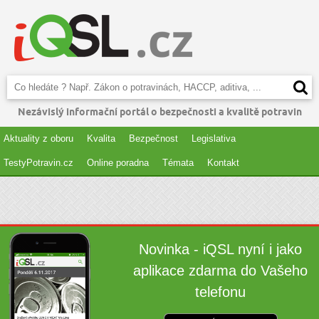
Nezávislý informační portál o bezpečnosti a kvalitě potravin
Aktuality z oboru
Kvalita
Bezpečnost
Legislativa
TestyPotravin.cz
Online poradna
Témata
Kontakt
Novinka - iQSL nyní i jako
aplikace zdarma do Vašeho
telefonu