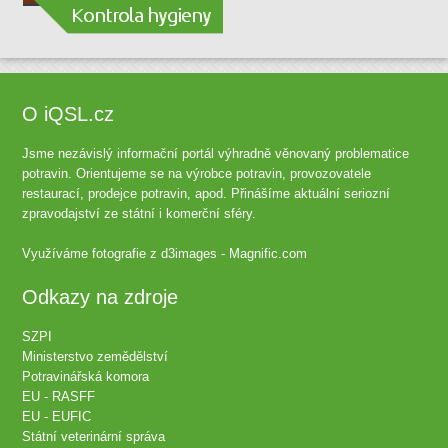
O iQSL.cz
Jsme nezávislý informační portál výhradně věnovaný problematice
potravin. Orientujeme se na výrobce potravin, provozovatele
restaurací, prodejce potravin, apod. Přinášíme aktuální seriozní
zpravodajství ze státní i komerční sféry.
Využíváme fotografie z
d3images - Magnific.com
Odkazy na zdroje
SZPI
Ministerstvo zemědělství
Potravinářská komora
EU - RASFF
EU - EUFIC
Státní veterinární správa