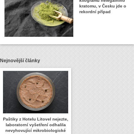
kilogramů nelegálního
kratomu, v Česku jde o
rekordní případ
Nejnovější články
Paštiky z Hotelu Litovel nejezte,
laboratorní vyšetření odhalila
nevyhovující mikrobiologické