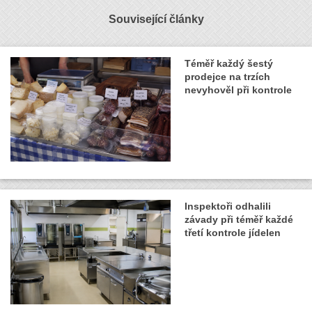
Související články
Téměř každý šestý
prodejce na trzích
nevyhověl při kontrole
Inspektoři odhalili
závady při téměř každé
třetí kontrole jídelen