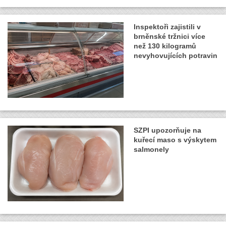
Inspektoři zajistili v
brněnské tržnici více
než 130 kilogramů
nevyhovujících potravin
SZPI upozorňuje na
kuřecí maso s výskytem
salmonely