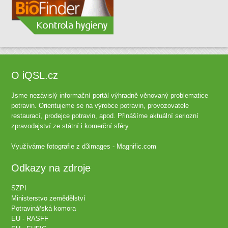
O iQSL.cz
Jsme nezávislý informační portál výhradně věnovaný problematice
potravin. Orientujeme se na výrobce potravin, provozovatele
restaurací, prodejce potravin, apod. Přinášíme aktuální seriozní
zpravodajství ze státní i komerční sféry.
Využíváme fotografie z
d3images - Magnific.com
Odkazy na zdroje
SZPI
Ministerstvo zemědělství
Potravinářská komora
EU - RASFF