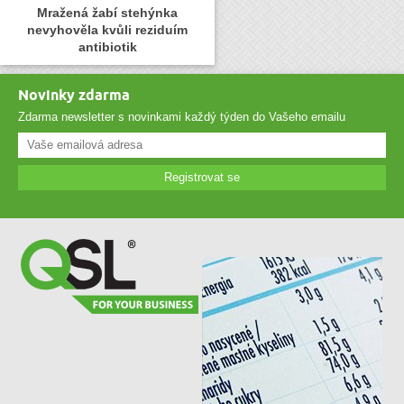
Mražená žabí stehýnka
nevyhověla kvůli reziduím
antibiotik
Novinky zdarma
Zdarma newsletter s novinkami každý týden do Vašeho emailu
Registrovat se