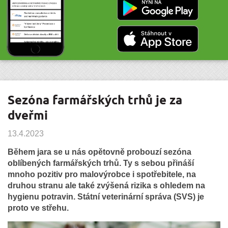
Sezóna farmářských trhů je za
dveřmi
13.4.2023
Během jara se u nás opětovně probouzí sezóna
oblíbených farmářských trhů. Ty s sebou přináší
mnoho pozitiv pro malovýrobce i spotřebitele, na
druhou stranu ale také zvýšená rizika s ohledem na
hygienu potravin. Státní veterinární správa (SVS) je
proto ve střehu.