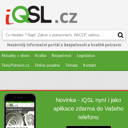
Nezávislý informační portál o bezpečnosti a kvalitě potravin
Aktuality z oboru
Kvalita
Bezpečnost
Legislativa
TestyPotravin.cz
Online poradna
Témata
Kontakt
Novinka - iQSL nyní i jako
aplikace zdarma do Vašeho
telefonu