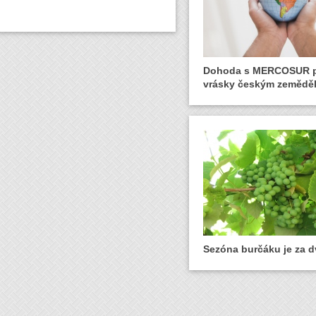
Dohoda s MERCOSUR p
vrásky českým zemědě
Sezóna burčáku je za d