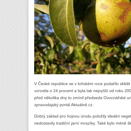
V České republice se v loňském roce podařilo sklidit
vzrostla o 24 procent a byla tak nejvyšší od roku
před několika dny to zmínil předseda Ovocnářské un
zpravodajský portál Aktuálně.cz.
Dobrý základ pro hojnou úrodu položily ideální veget
nedostavily tradiční jarní mrazíky. Také bylo méně 