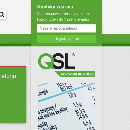
Novinky zdarma
Zdarma newsletter s novinkami
každý týden do Vašeho emailu
Registrovat se
elefonu