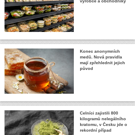
výrobce a obchodníky
Konec anonymních
medů. Nová pravidla
mají zpřehlednit jejich
původ
Celníci zajistili 800
kilogramů nelegálního
kratomu, v Česku jde o
rekordní případ