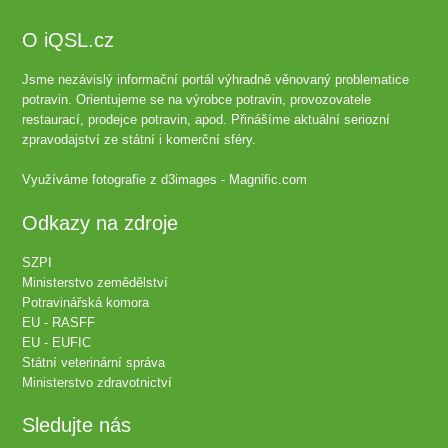
O iQSL.cz
Jsme nezávislý informační portál výhradně věnovaný problematice
potravin. Orientujeme se na výrobce potravin, provozovatele
restaurací, prodejce potravin, apod. Přinášíme aktuální seriozní
zpravodajství ze státní i komerční sféry.
Využíváme fotografie z
d3images - Magnific.com
Odkazy na zdroje
SZPI
Ministerstvo zemědělství
Potravinářská komora
EU - RASFF
EU - EUFIC
Státní veterinární správa
Ministerstvo zdravotnictví
Sledujte nás