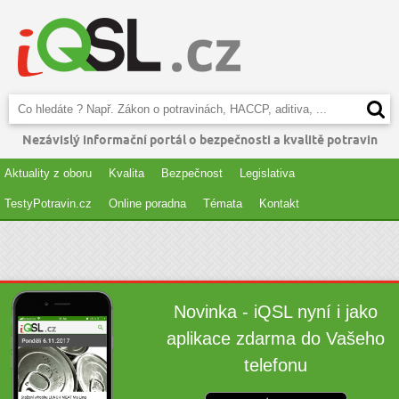
Nezávislý informační portál o bezpečnosti a kvalitě potravin
Aktuality z oboru
Kvalita
Bezpečnost
Legislativa
TestyPotravin.cz
Online poradna
Témata
Kontakt
Novinka - iQSL nyní i jako
aplikace zdarma do Vašeho
telefonu