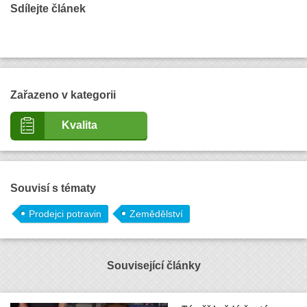
Sdílejte článek
Zařazeno v kategorii
Kvalita
Souvisí s tématy
Prodejci potravin
Zemědělství
Související články