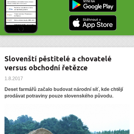
Slovenští pěstitelé a chovatelé
versus obchodní řetězce
1.8.2017
Deset farmářů začalo budovat národní síť, kde chtějí
prodávat potraviny pouze slovenského původu.