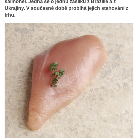
salmonel. Jedná se o jednu zásilku z Brazílie a z
Ukrajiny. V současné době probíhá jejich stahování z
trhu.