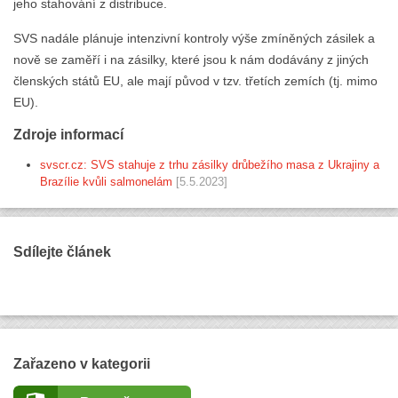
jeho stahování z distribuce.
SVS nadále plánuje intenzivní kontroly výše zmíněných zásilek a
nově se zaměří i na zásilky, které jsou k nám dodávány z jiných
členských států EU, ale mají původ v tzv. třetích zemích (tj. mimo
EU).
Zdroje informací
svscr.cz: SVS stahuje z trhu zásilky drůbežího masa z Ukrajiny a
Brazílie kvůli salmonelám
[5.5.2023]
Sdílejte článek
Zařazeno v kategorii