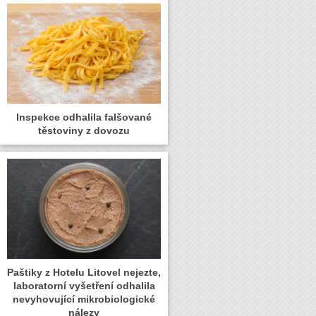
Inspekce odhalila falšované
těstoviny z dovozu
Paštiky z Hotelu Litovel nejezte,
laboratorní vyšetření odhalila
nevyhovující mikrobiologické
nálezy