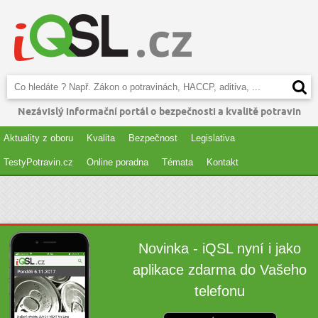
Nezávislý informační portál o bezpečnosti a kvalitě potravin
Aktuality z oboru
Kvalita
Bezpečnost
Legislativa
TestyPotravin.cz
Online poradna
Témata
Kontakt
Novinka - iQSL nyní i jako
aplikace zdarma do Vašeho
telefonu