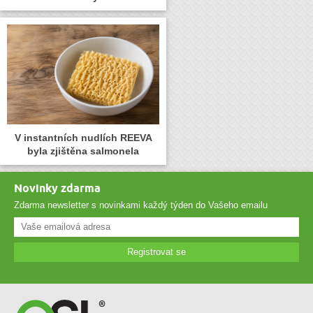
V instantních nudlích REEVA
byla zjištěna salmonela
Novinky zdarma
Zdarma newsletter s novinkami každý týden do Vašeho emailu
Registrovat se