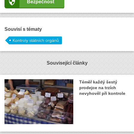
Bezpečnost
Souvisí s tématy
Kontroly státních orgánů
Související články
Téměř každý šestý
prodejce na trzích
nevyhověl při kontrole