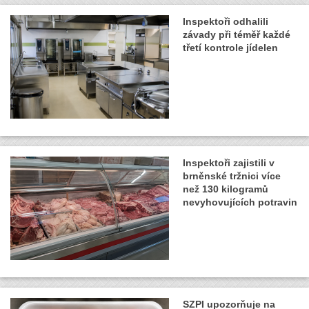
Inspektoři odhalili
závady při téměř každé
třetí kontrole jídelen
Inspektoři zajistili v
brněnské tržnici více
než 130 kilogramů
nevyhovujících potravin
SZPI upozorňuje na