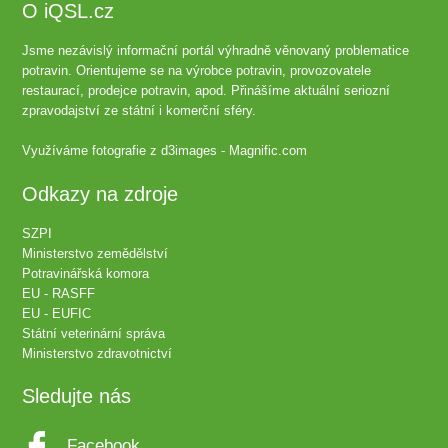
O iQSL.cz
Jsme nezávislý informační portál výhradně věnovaný problematice
potravin. Orientujeme se na výrobce potravin, provozovatele
restaurací, prodejce potravin, apod. Přinášíme aktuální seriozní
zpravodajství ze státní i komerční sféry.
Využíváme fotografie z
d3images - Magnific.com
Odkazy na zdroje
SZPI
Ministerstvo zemědělství
Potravinářská komora
EU - RASFF
EU - EUFIC
Státní veterinární správa
Ministerstvo zdravotnictví
Sledujte nás
Facebook