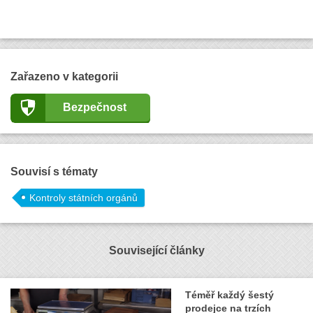
Zařazeno v kategorii
Bezpečnost
Souvisí s tématy
Kontroly státních orgánů
Související články
Téměř každý šestý
prodejce na trzích