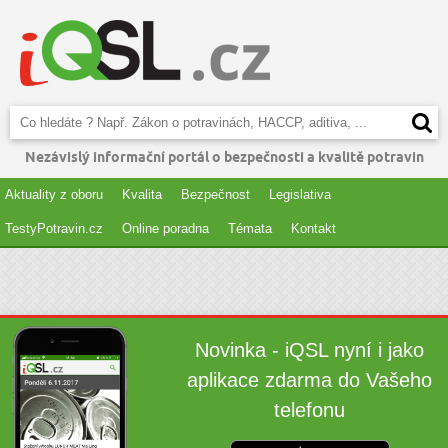
Nezávislý informační portál o bezpečnosti a kvalitě potravin
Aktuality z oboru
Kvalita
Bezpečnost
Legislativa
TestyPotravin.cz
Online poradna
Témata
Kontakt
Novinka - iQSL nyní i jako
aplikace zdarma do Vašeho
telefonu