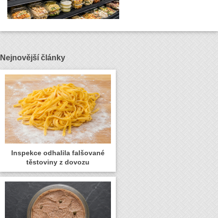
Nejnovější články
Inspekce odhalila falšované
těstoviny z dovozu