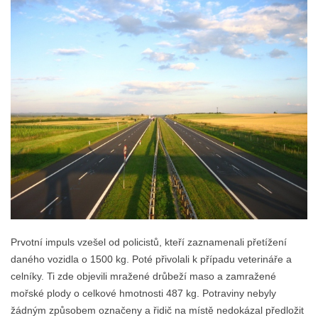
Prvotní impuls vzešel od policistů, kteří zaznamenali přetížení
daného vozidla o 1500 kg. Poté přivolali k případu veterináře a
celníky. Ti zde objevili mražené drůbeží maso a zamražené
mořské plody o celkové hmotnosti 487 kg. Potraviny nebyly
žádným způsobem označeny a řidič na místě nedokázal předložit