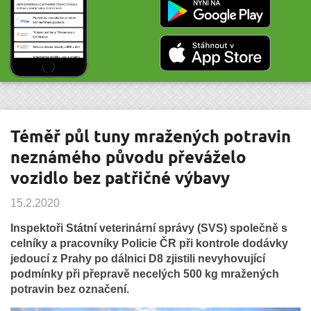
Téměř půl tuny mražených potravin
neznámého původu převáželo
vozidlo bez patřičné výbavy
15.2.2020
Inspektoři Státní veterinární správy (SVS) společně s
celníky a pracovníky Policie ČR při kontrole dodávky
jedoucí z Prahy po dálnici D8 zjistili nevyhovující
podmínky při přepravě necelých 500 kg mražených
potravin bez označení.