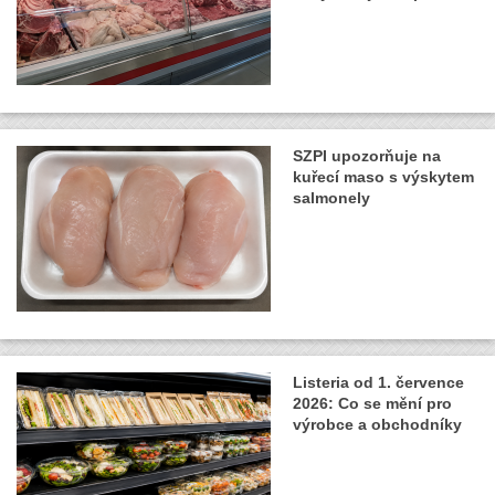
SZPI upozorňuje na
kuřecí maso s výskytem
salmonely
Listeria od 1. července
2026: Co se mění pro
výrobce a obchodníky