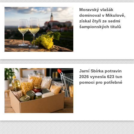
Moravský vlašák
dominoval v Mikulově,
získal čtyři ze sedmi
šampionských titulů
Jarní Sbírka potravin
2026 vynesla 623 tun
pomoci pro potřebné