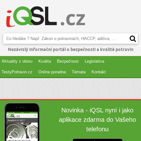
Nezávislý informační portál o bezpečnosti a kvalitě potravin
Aktuality z oboru
Kvalita
Bezpečnost
Legislativa
TestyPotravin.cz
Online poradna
Témata
Kontakt
Novinka - iQSL nyní i jako
aplikace zdarma do Vašeho
telefonu