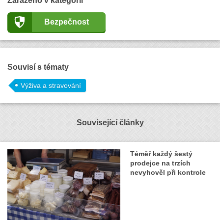
Zařazeno v kategorii
Bezpečnost
Souvisí s tématy
Výživa a stravování
Související články
Téměř každý šestý
prodejce na trzích
nevyhověl při kontrole