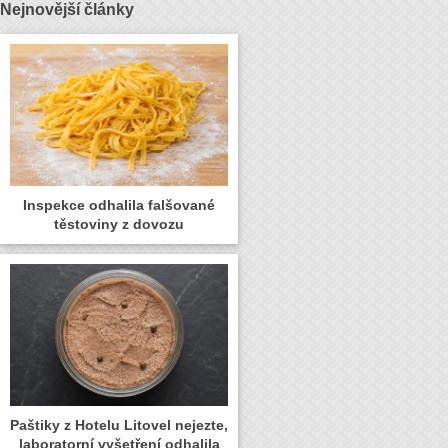
Nejnovější články
Inspekce odhalila falšované
těstoviny z dovozu
Paštiky z Hotelu Litovel nejezte,
laboratorní vyšetření odhalila