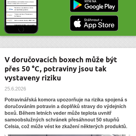
V doručovacích boxech může být
přes 50 °C, potraviny jsou tak
vystaveny riziku
25.6.2026
Potravinářská komora upozorňuje na rizika spojená s
doručováním potravin a doplňků stravy do výdejních
boxů. Během letních veder může teplota uvnitř
samoobslužných schránek přesáhnout 50 stupňů
Celsia, což může vést ke zkažení některých produktů.