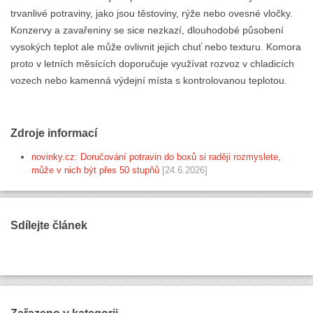
trvanlivé potraviny, jako jsou těstoviny, rýže nebo ovesné vločky.
Konzervy a zavařeniny se sice nezkazí, dlouhodobé působení
vysokých teplot ale může ovlivnit jejich chuť nebo texturu. Komora
proto v letních měsících doporučuje využívat rozvoz v chladicích
vozech nebo kamenná výdejní místa s kontrolovanou teplotou.
Zdroje informací
novinky.cz: Doručování potravin do boxů si raději rozmyslete,
může v nich být přes 50 stupňů
[24.6.2026]
Sdílejte článek