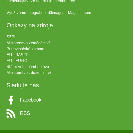
zpravodajství ze státní i komerční sféry.
Využíváme fotografie z
d3images - Magnific.com
Odkazy na zdroje
SZPI
Ministerstvo zemědělství
Potravinářská komora
EU - RASFF
EU - EUFIC
Státní veterinární správa
Ministerstvo zdravotnictví
Sledujte nás
Facebook
RSS