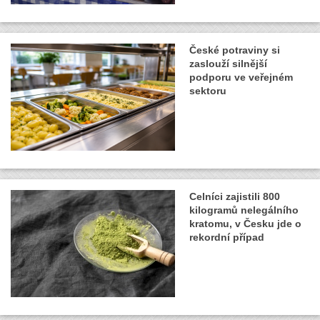
České potraviny si
zaslouží silnější
podporu ve veřejném
sektoru
Celníci zajistili 800
kilogramů nelegálního
kratomu, v Česku jde o
rekordní případ