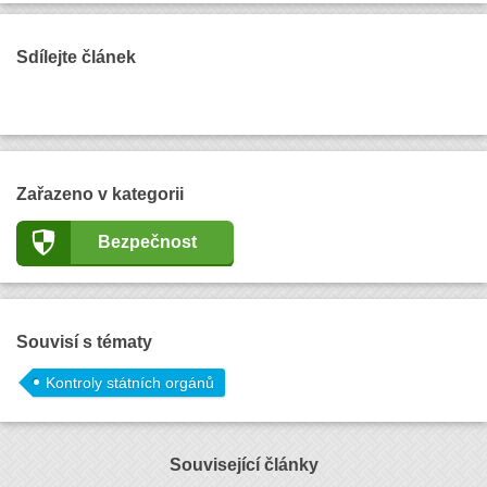
Sdílejte článek
Zařazeno v kategorii
Bezpečnost
Souvisí s tématy
Kontroly státních orgánů
Související články