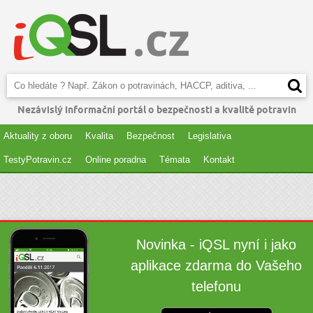
Nezávislý informační portál o bezpečnosti a kvalitě potravin
Aktuality z oboru
Kvalita
Bezpečnost
Legislativa
TestyPotravin.cz
Online poradna
Témata
Kontakt
Novinka - iQSL nyní i jako
aplikace zdarma do Vašeho
telefonu