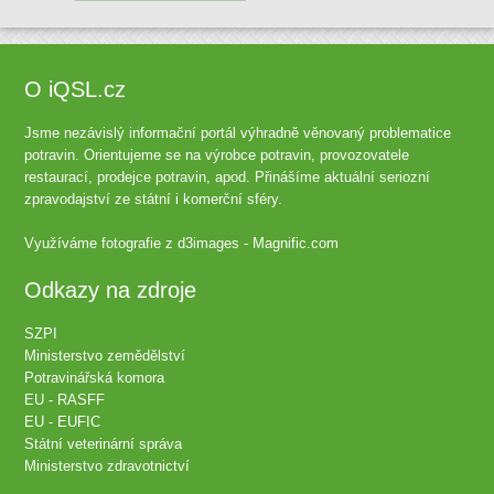
O iQSL.cz
Jsme nezávislý informační portál výhradně věnovaný problematice
potravin. Orientujeme se na výrobce potravin, provozovatele
restaurací, prodejce potravin, apod. Přinášíme aktuální seriozní
zpravodajství ze státní i komerční sféry.
Využíváme fotografie z
d3images - Magnific.com
Odkazy na zdroje
SZPI
Ministerstvo zemědělství
Potravinářská komora
EU - RASFF
EU - EUFIC
Státní veterinární správa
Ministerstvo zdravotnictví