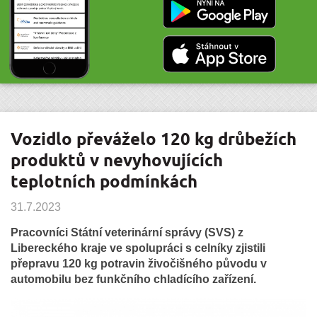
Vozidlo převáželo 120 kg drůbežích
produktů v nevyhovujících
teplotních podmínkách
31.7.2023
Pracovníci Státní veterinární správy (SVS) z
Libereckého kraje ve spolupráci s celníky zjistili
přepravu 120 kg potravin živočišného původu v
automobilu bez funkčního chladícího zařízení.