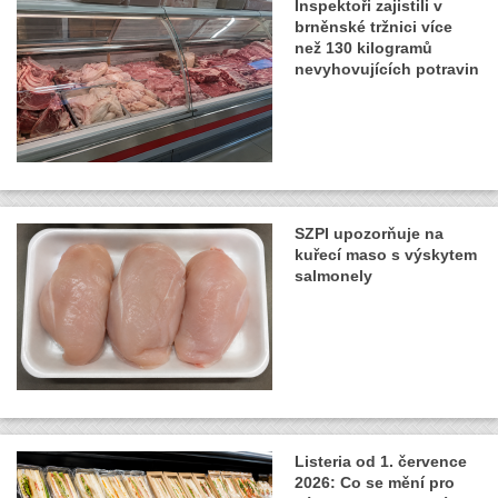
Inspektoři zajistili v
brněnské tržnici více
než 130 kilogramů
nevyhovujících potravin
SZPI upozorňuje na
kuřecí maso s výskytem
salmonely
Listeria od 1. července
2026: Co se mění pro