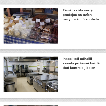
Téměř každý šestý
prodejce na trzích
nevyhověl při kontrole
Inspektoři odhalili
závady při téměř každé
třetí kontrole jídelen