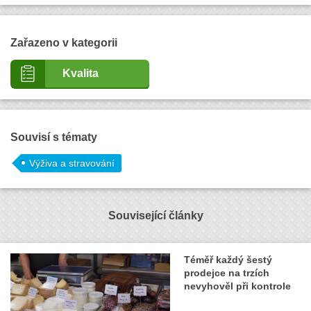
Zařazeno v kategorii
Kvalita
Souvisí s tématy
Výživa a stravování
Související články
Téměř každý šestý
prodejce na trzích
nevyhověl při kontrole