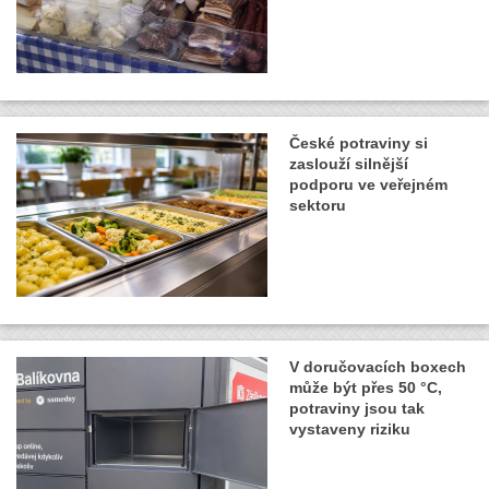
České potraviny si
zaslouží silnější
podporu ve veřejném
sektoru
V doručovacích boxech
může být přes 50 °C,
potraviny jsou tak
vystaveny riziku