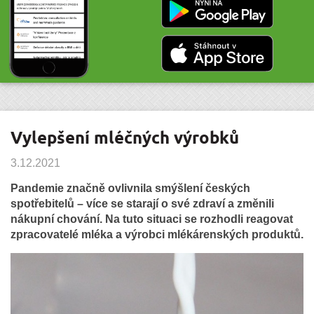
Vylepšení mléčných výrobků
3.12.2021
Pandemie značně ovlivnila smýšlení českých
spotřebitelů – více se starají o své zdraví a změnili
nákupní chování. Na tuto situaci se rozhodli reagovat
zpracovatelé mléka a výrobci mlékárenských produktů.