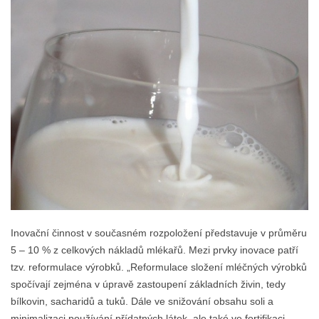
Inovační činnost v současném rozpoložení představuje v průměru
5 – 10 % z celkových nákladů mlékařů. Mezi prvky inovace patří
tzv. reformulace výrobků. „Reformulace složení mléčných výrobků
spočívají zejména v úpravě zastoupení základních živin, tedy
bílkovin, sacharidů a tuků. Dále ve snižování obsahu soli a
minimalizaci používání přídatných látek, ale také ve fortifikaci