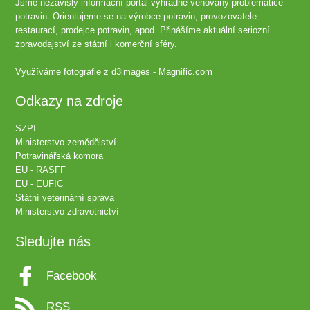
Jsme nezávislý informační portál výhradně věnovaný problematice
potravin. Orientujeme se na výrobce potravin, provozovatele
restaurací, prodejce potravin, apod. Přinášíme aktuální seriozní
zpravodajství ze státní i komerční sféry.
Využíváme fotografie z
d3images - Magnific.com
Odkazy na zdroje
SZPI
Ministerstvo zemědělství
Potravinářská komora
EU - RASFF
EU - EUFIC
Státní veterinární správa
Ministerstvo zdravotnictví
Sledujte nás
Facebook
RSS