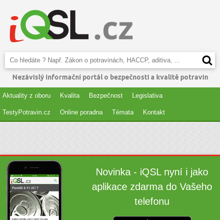
Nezávislý informační portál o bezpečnosti a kvalitě potravin
Aktuality z oboru
Kvalita
Bezpečnost
Legislativa
TestyPotravin.cz
Online poradna
Témata
Kontakt
Novinka - iQSL nyní i jako
aplikace zdarma do Vašeho
telefonu