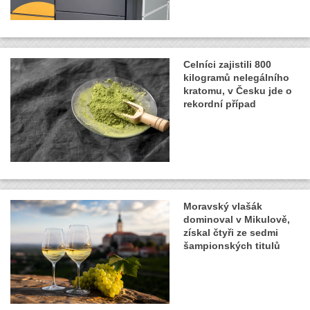
Celníci zajistili 800
kilogramů nelegálního
kratomu, v Česku jde o
rekordní případ
Moravský vlašák
dominoval v Mikulově,
získal čtyři ze sedmi
šampionských titulů