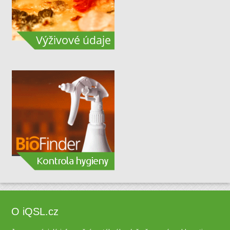
O iQSL.cz