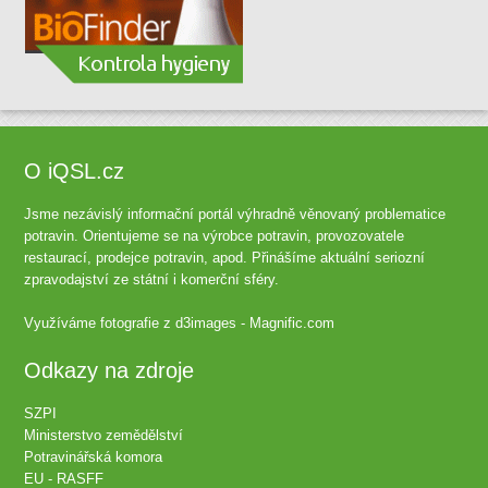
O iQSL.cz
Jsme nezávislý informační portál výhradně věnovaný problematice
potravin. Orientujeme se na výrobce potravin, provozovatele
restaurací, prodejce potravin, apod. Přinášíme aktuální seriozní
zpravodajství ze státní i komerční sféry.
Využíváme fotografie z
d3images - Magnific.com
Odkazy na zdroje
SZPI
Ministerstvo zemědělství
Potravinářská komora
EU - RASFF