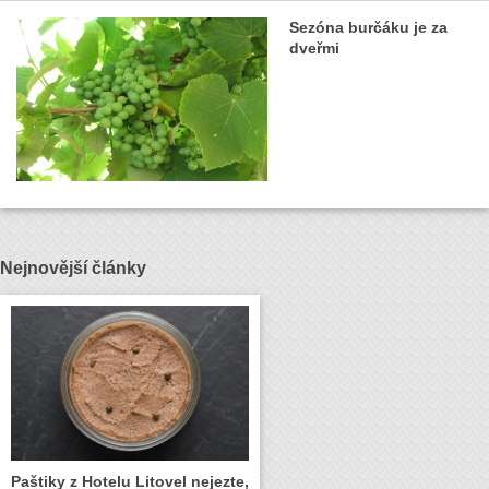
Sezóna burčáku je za
dveřmi
Nejnovější články
Paštiky z Hotelu Litovel nejezte,