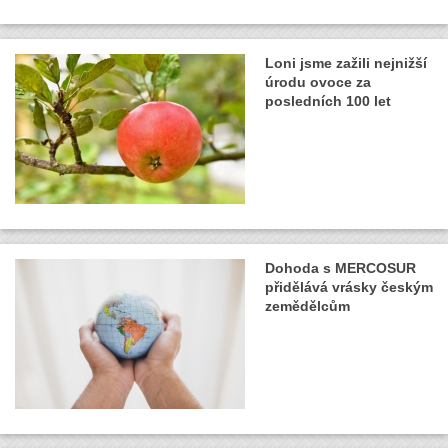
Loni jsme zažili nejnižší
úrodu ovoce za
posledních 100 let
Dohoda s MERCOSUR
přidělává vrásky českým
zemědělcům