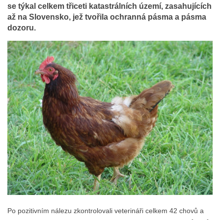
se týkal celkem třiceti katastrálních území, zasahujících
až na Slovensko, jež tvořila ochranná pásma a pásma
dozoru.
Po pozitivním nálezu zkontrolovali veterináři celkem 42 chovů a