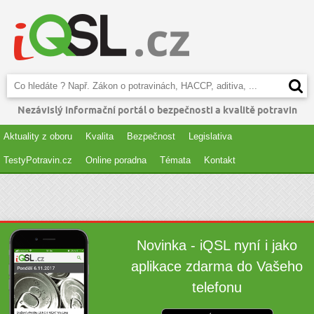
Nezávislý informační portál o bezpečnosti a kvalitě potravin
Aktuality z oboru
Kvalita
Bezpečnost
Legislativa
TestyPotravin.cz
Online poradna
Témata
Kontakt
Novinka - iQSL nyní i jako
aplikace zdarma do Vašeho
telefonu