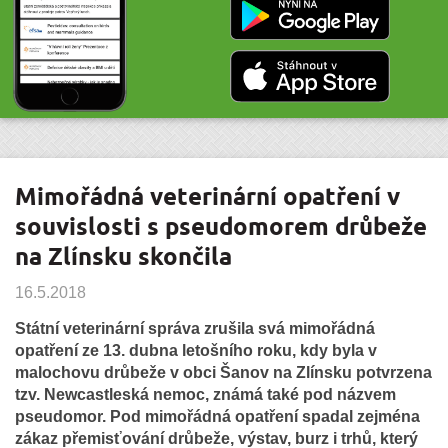
Mimořádná veterinární opatření v
souvislosti s pseudomorem drůbeže
na Zlínsku skončila
16.5.2018
Státní veterinární správa zrušila svá mimořádná
opatření ze 13. dubna letošního roku, kdy byla v
malochovu drůbeže v obci Šanov na Zlínsku potvrzena
tzv. Newcastleská nemoc, známá také pod názvem
pseudomor. Pod mimořádná opatření spadal zejména
zákaz přemisťování drůbeže, výstav, burz i trhů, který