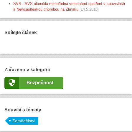
SVS - SVS ukončila mimořádná veterinární opatření v souvislosti
s Newcastleskou chorobou na Zlínsku
[14.5.2018]
Sdílejte článek
Zařazeno v kategorii
Bezpečnost
Souvisí s tématy
Zemědělství