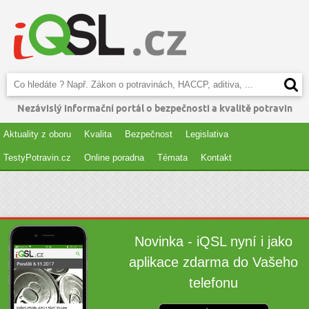
Nezávislý informační portál o bezpečnosti a kvalitě potravin
Aktuality z oboru
Kvalita
Bezpečnost
Legislativa
TestyPotravin.cz
Online poradna
Témata
Kontakt
Novinka - iQSL nyní i jako
aplikace zdarma do Vašeho
telefonu