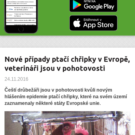
Nové případy ptačí chřipky v Evropě,
veterináři jsou v pohotovosti
24.11.2016
Čeští drůbežáři jsou v pohotovosti kvůli novým
hlášením epidemie ptačí chřipky, které na svém území
zaznamenaly některé státy Evropské unie.