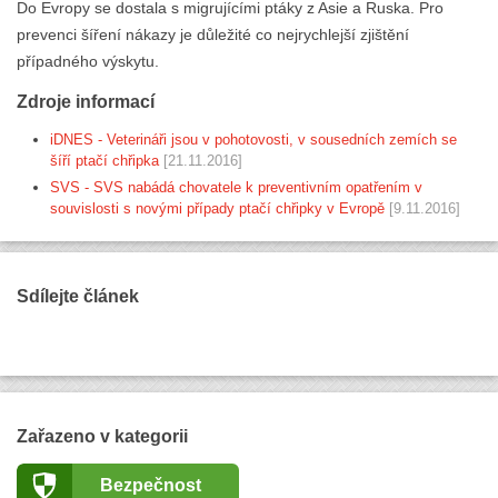
Do Evropy se dostala s migrujícími ptáky z Asie a Ruska. Pro
prevenci šíření nákazy je důležité co nejrychlejší zjištění
případného výskytu.
Zdroje informací
iDNES - Veterináři jsou v pohotovosti, v sousedních zemích se
šíří ptačí chřipka
[21.11.2016]
SVS - SVS nabádá chovatele k preventivním opatřením v
souvislosti s novými případy ptačí chřipky v Evropě
[9.11.2016]
Sdílejte článek
Zařazeno v kategorii
Bezpečnost