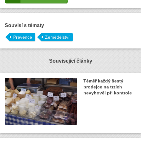
Souvisí s tématy
Prevence
Zemědělství
Související články
Téměř každý šestý
prodejce na trzích
nevyhověl při kontrole