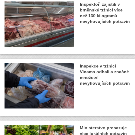
Inspektoři zajistili v
brněnské tržnici více
než 130 kilogramů
nevyhovujících potravin
Inspekce v tržnici
Vinamo odhalila značné
množství
nevyhovujících potravin
Ministerstvo prosazuje
více lokálních potravin