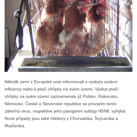
Několik zemí z Evropské unie informovali o výskytu aviární
influenzy nebo-li ptačí chřipky na svém území. Výskyt ptačí
chřipky na svém území zaznamenalo již Polsko, Rakousko,
Německo. České a Slovenské republice se prozatím tento
zákeřný virus, respektive jeho patogenní subtyp H5N8, vyhýbá.
Nové případy jsou také hlášeny z Chorvatska, Švýcarska a
Maďarska.