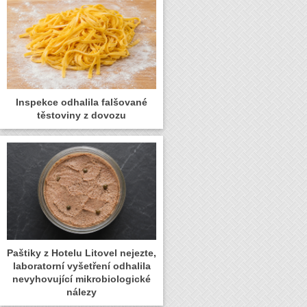
Inspekce odhalila falšované
těstoviny z dovozu
Paštiky z Hotelu Litovel nejezte,
laboratorní vyšetření odhalila
nevyhovující mikrobiologické
nálezy