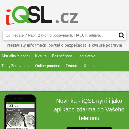
Nezávislý informační portál o bezpečnosti a kvalitě potravin
Aktuality z oboru
Kvalita
Bezpečnost
Legislativa
TestyPotravin.cz
Online poradna
Témata
Kontakt
Novinka - iQSL nyní i jako
aplikace zdarma do Vašeho
telefonu