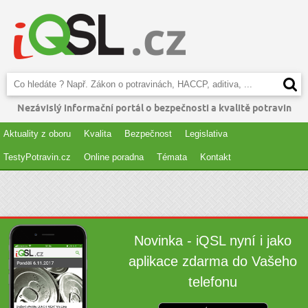
Nezávislý informační portál o bezpečnosti a kvalitě potravin
Aktuality z oboru
Kvalita
Bezpečnost
Legislativa
TestyPotravin.cz
Online poradna
Témata
Kontakt
Novinka - iQSL nyní i jako
aplikace zdarma do Vašeho
telefonu