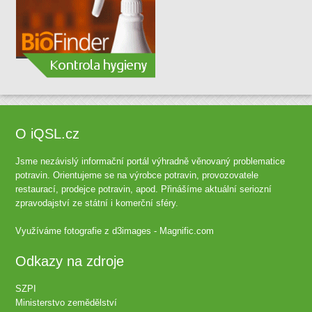
O iQSL.cz
Jsme nezávislý informační portál výhradně věnovaný problematice
potravin. Orientujeme se na výrobce potravin, provozovatele
restaurací, prodejce potravin, apod. Přinášíme aktuální seriozní
zpravodajství ze státní i komerční sféry.
Využíváme fotografie z
d3images - Magnific.com
Odkazy na zdroje
SZPI
Ministerstvo zemědělství