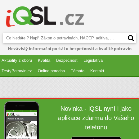
Nezávislý informační portál o bezpečnosti a kvalitě potravin
Aktuality z oboru
Kvalita
Bezpečnost
Legislativa
TestyPotravin.cz
Online poradna
Témata
Kontakt
Novinka - iQSL nyní i jako
aplikace zdarma do Vašeho
telefonu