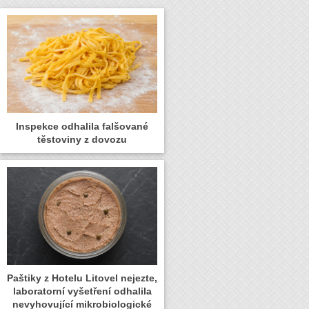
Inspekce odhalila falšované
těstoviny z dovozu
Paštiky z Hotelu Litovel nejezte,
laboratorní vyšetření odhalila
nevyhovující mikrobiologické