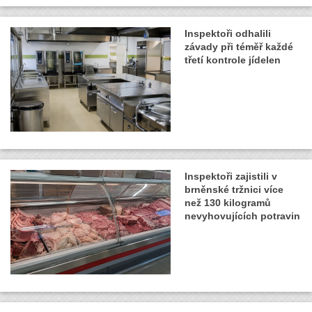
Inspektoři odhalili
závady při téměř každé
třetí kontrole jídelen
Inspektoři zajistili v
brněnské tržnici více
než 130 kilogramů
nevyhovujících potravin