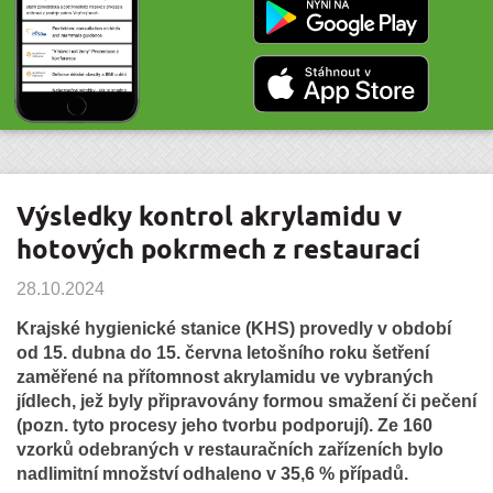
Výsledky kontrol akrylamidu v
hotových pokrmech z restaurací
28.10.2024
Krajské hygienické stanice (KHS) provedly v období
od 15. dubna do 15. června letošního roku šetření
zaměřené na přítomnost akrylamidu ve vybraných
jídlech, jež byly připravovány formou smažení či pečení
(pozn. tyto procesy jeho tvorbu podporují). Ze 160
vzorků odebraných v restauračních zařízeních bylo
nadlimitní množství odhaleno v 35,6 % případů.