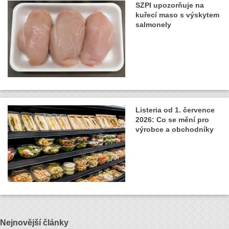
SZPI upozorňuje na
kuřecí maso s výskytem
salmonely
Listeria od 1. července
2026: Co se mění pro
výrobce a obchodníky
Nejnovější články