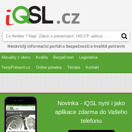
Nezávislý informační portál o bezpečnosti a kvalitě potravin
Aktuality z oboru
Kvalita
Bezpečnost
Legislativa
TestyPotravin.cz
Online poradna
Témata
Kontakt
Novinka - iQSL nyní i jako
aplikace zdarma do Vašeho
telefonu