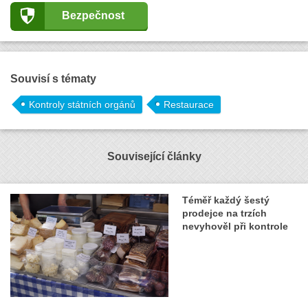
Bezpečnost
Souvisí s tématy
Kontroly státních orgánů
Restaurace
Související články
Téměř každý šestý
prodejce na trzích
nevyhověl při kontrole