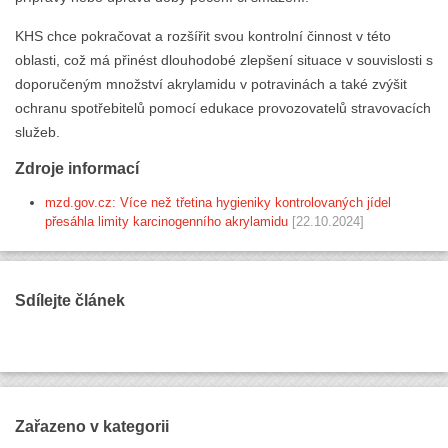
KHS chce pokračovat a rozšířit svou kontrolní činnost v této
oblasti, což má přinést dlouhodobé zlepšení situace v souvislosti s
doporučeným množství akrylamidu v potravinách a také zvýšit
ochranu spotřebitelů pomocí edukace provozovatelů stravovacích
služeb.
Zdroje informací
mzd.gov.cz: Více než třetina hygieniky kontrolovaných jídel
přesáhla limity karcinogenního akrylamidu
[22.10.2024]
Sdílejte článek
Zařazeno v kategorii