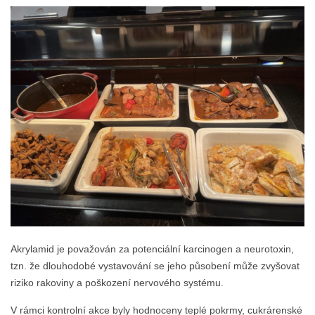
Akrylamid je považován za potenciální karcinogen a neurotoxin,
tzn. že dlouhodobé vystavování se jeho působení může zvyšovat
riziko rakoviny a poškození nervového systému.
V rámci kontrolní akce byly hodnoceny teplé pokrmy, cukrárenské