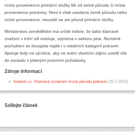
místo provenience primární složky liší od země původu či místa
provenience potraviny. Není-li však uvedena země původu nebo
místo provenience, neuvádí se ani původ primární složky.
Ministerstvo zemědělství má určité indicie, že takto klamavé
značení v tržní síti existuje, zejména v sektoru piva. Nicméně
pochybení se dozajista najde i v ostatních kategorií potravin.
Apeluje tedy na výrobce, aby ve svém vlastním zájmu uvedli vše
do souladu s platnými právními požadavky.
Zdroje informací
foodnet.cz: Klamavá označení místa původu potravin
[25.5.2022]
Sdílejte článek