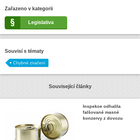
Zařazeno v kategorii
Legislativa
Souvisí s tématy
Chybné značení
Související články
Inspekce odhalila
falšované masné
konzervy z dovozu