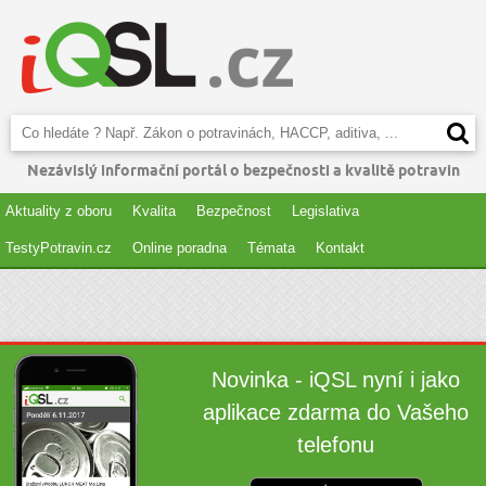
Nezávislý informační portál o bezpečnosti a kvalitě potravin
Aktuality z oboru
Kvalita
Bezpečnost
Legislativa
TestyPotravin.cz
Online poradna
Témata
Kontakt
Novinka - iQSL nyní i jako
aplikace zdarma do Vašeho
telefonu