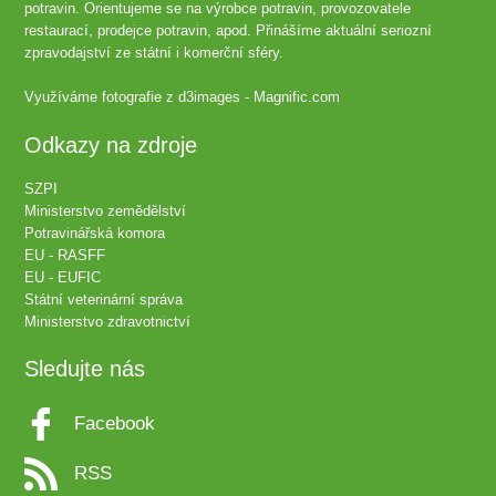
potravin. Orientujeme se na výrobce potravin, provozovatele
restaurací, prodejce potravin, apod. Přinášíme aktuální seriozní
zpravodajství ze státní i komerční sféry.
Využíváme fotografie z
d3images - Magnific.com
Odkazy na zdroje
SZPI
Ministerstvo zemědělství
Potravinářská komora
EU - RASFF
EU - EUFIC
Státní veterinární správa
Ministerstvo zdravotnictví
Sledujte nás
Facebook
RSS