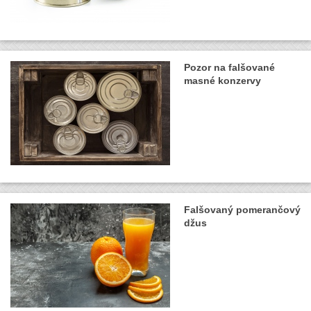
Pozor na falšované
masné konzervy
Falšovaný pomerančový
džus