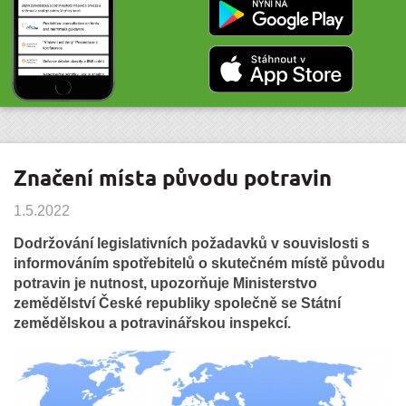
Značení místa původu potravin
1.5.2022
Dodržování legislativních požadavků v souvislosti s
informováním spotřebitelů o skutečném místě původu
potravin je nutnost, upozorňuje Ministerstvo
zemědělství České republiky společně se Státní
zemědělskou a potravinářskou inspekcí.