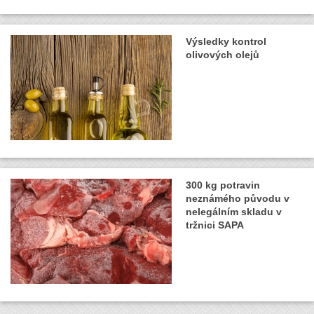
Výsledky kontrol
olivových olejů
300 kg potravin
neznámého původu v
nelegálním skladu v
tržnici SAPA