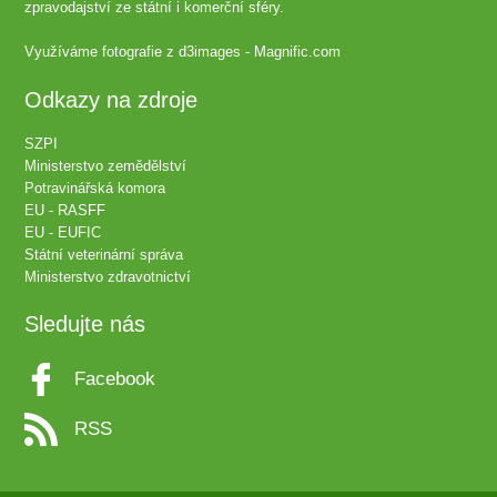
zpravodajství ze státní i komerční sféry.
Využíváme fotografie z
d3images - Magnific.com
Odkazy na zdroje
SZPI
Ministerstvo zemědělství
Potravinářská komora
EU - RASFF
EU - EUFIC
Státní veterinární správa
Ministerstvo zdravotnictví
Sledujte nás
Facebook
RSS