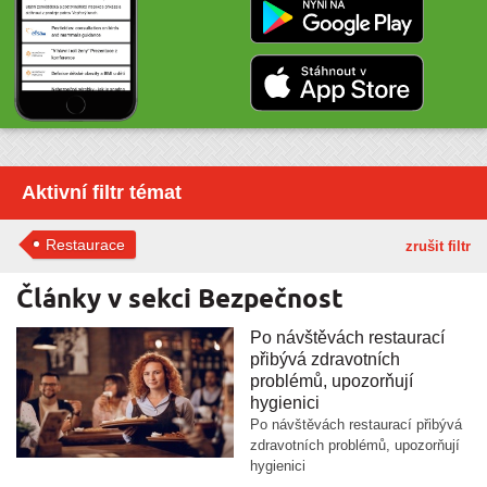
Aktivní filtr témat
Restaurace
zrušit filtr
Články v sekci Bezpečnost
Po návštěvách restaurací
přibývá zdravotních
problémů, upozorňují
hygienici
Po návštěvách restaurací přibývá
zdravotních problémů, upozorňují
hygienici