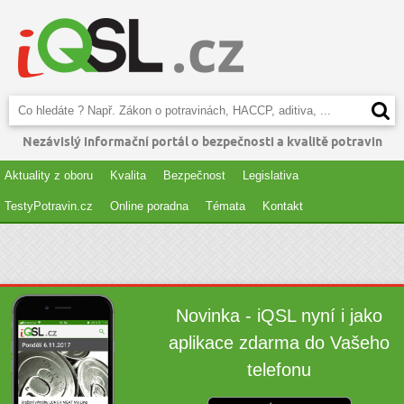
Nezávislý informační portál o bezpečnosti a kvalitě potravin
Aktuality z oboru
Kvalita
Bezpečnost
Legislativa
TestyPotravin.cz
Online poradna
Témata
Kontakt
Novinka - iQSL nyní i jako
aplikace zdarma do Vašeho
telefonu