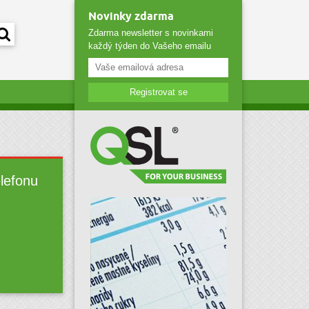
Novinky zdarma
Zdarma newsletter s novinkami
každý týden do Vašeho emailu
Registrovat se
elefonu