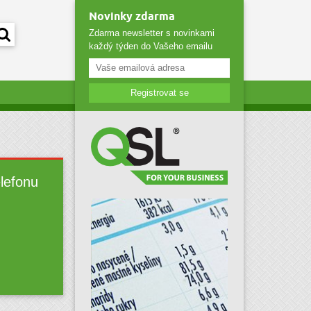
Novinky zdarma
Zdarma newsletter s novinkami
každý týden do Vašeho emailu
Registrovat se
elefonu