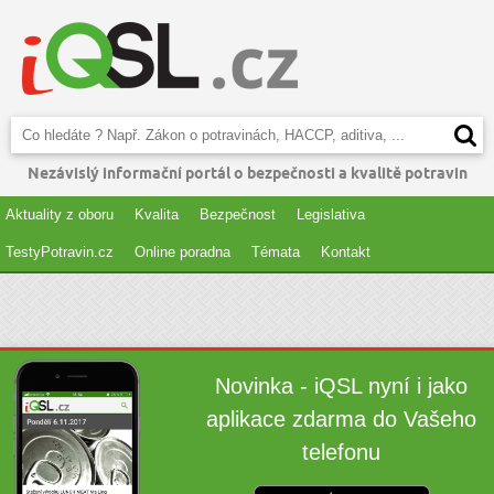
Nezávislý informační portál o bezpečnosti a kvalitě potravin
Aktuality z oboru
Kvalita
Bezpečnost
Legislativa
TestyPotravin.cz
Online poradna
Témata
Kontakt
Novinka - iQSL nyní i jako
aplikace zdarma do Vašeho
telefonu