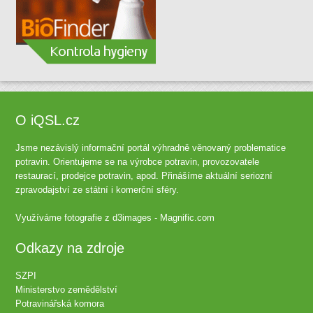
O iQSL.cz
Jsme nezávislý informační portál výhradně věnovaný problematice
potravin. Orientujeme se na výrobce potravin, provozovatele
restaurací, prodejce potravin, apod. Přinášíme aktuální seriozní
zpravodajství ze státní i komerční sféry.
Využíváme fotografie z
d3images - Magnific.com
Odkazy na zdroje
SZPI
Ministerstvo zemědělství
Potravinářská komora