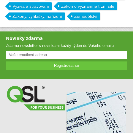
Výživa a stravování
Zákon o významné tržní síle
Zákony, vyhlášky, nařízení
Zemědělství
Novinky zdarma
Zdarma newsletter s novinkami každý týden do Vašeho emailu
Registrovat se