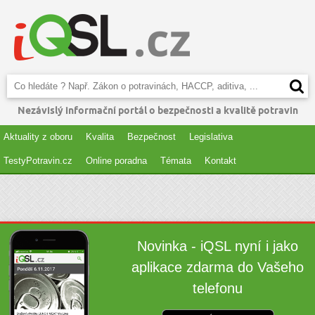
Nezávislý informační portál o bezpečnosti a kvalitě potravin
Aktuality z oboru
Kvalita
Bezpečnost
Legislativa
TestyPotravin.cz
Online poradna
Témata
Kontakt
Novinka - iQSL nyní i jako
aplikace zdarma do Vašeho
telefonu